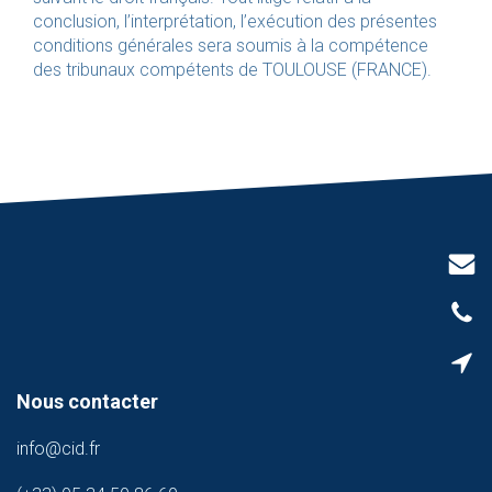
conclusion, l’interprétation, l’exécution des présentes
conditions générales sera soumis à la compétence
des tribunaux compétents de TOULOUSE (FRANCE).
Nous con
tacter
info@cid.fr