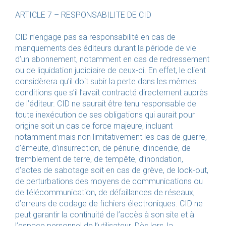
ARTICLE 7 – RESPONSABILITE DE CID
CID n’engage pas sa responsabilité en cas de
manquements des éditeurs durant la période de vie
d’un abonnement, notamment en cas de redressement
ou de liquidation judiciaire de ceux-ci. En effet, le client
considèrera qu’il doit subir la perte dans les mêmes
conditions que s’il l’avait contracté directement auprès
de l’éditeur. CID ne saurait être tenu responsable de
toute inexécution de ses obligations qui aurait pour
origine soit un cas de force majeure, incluant
notamment mais non limitativement les cas de guerre,
d’émeute, d’insurrection, de pénurie, d’incendie, de
tremblement de terre, de tempête, d’inondation,
d’actes de sabotage soit en cas de grève, de lock-out,
de perturbations des moyens de communications ou
de télécommunication, de défaillances de réseaux,
d’erreurs de codage de fichiers électroniques. CID ne
peut garantir la continuité de l’accès à son site et à
l’espace personnel de l’utilisateur. Dès lors, la