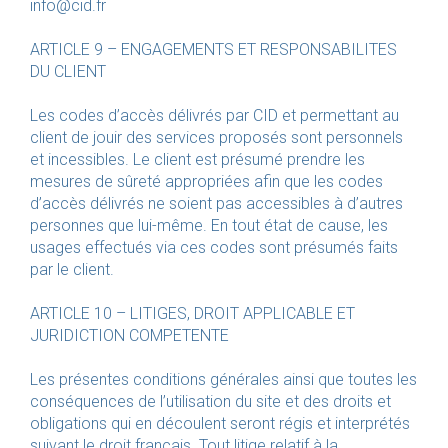
info@cid.fr
ARTICLE 9 – ENGAGEMENTS ET RESPONSABILITES
DU CLIENT
Les codes d’accès délivrés par CID et permettant au
client de jouir des services proposés sont personnels
et incessibles. Le client est présumé prendre les
mesures de sûreté appropriées afin que les codes
d’accès délivrés ne soient pas accessibles à d’autres
personnes que lui-même. En tout état de cause, les
usages effectués via ces codes sont présumés faits
par le client.
ARTICLE 10 – LITIGES, DROIT APPLICABLE ET
JURIDICTION COMPETENTE
Les présentes conditions générales ainsi que toutes les
conséquences de l’utilisation du site et des droits et
obligations qui en découlent seront régis et interprétés
suivant le droit français. Tout litige relatif à la