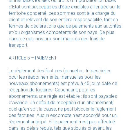
autres taxes locales ou droits d’importation ou taxes
d’Etat sont susceptibles d’être exigibles à l’entrée sur le
territoire concerné, ces sommes sont à la charge du
client et relèvent de son entière responsabilité, tant en
termes de déclarations que de paiements aux autorités
et/ou organismes compétents de son pays. De plus
dans ce cas, nos prix sont majorés des frais de
transport.
ARTICLE 5 – PAIEMENT
Le règlement des factures (annuelles, trimestrielles
pour les réabonnements, mensuelles pour les
nouveaux abonnements) est prévu à 45 jours date de
réception de factures. Cependant, pour les
abonnements, une règle est établie : ils sont payables
d’avance. Un défaut de réception d’un abonnement,
quel qu’en soit la cause, ne peut bloquer le règlement
des factures. Aucun escompte n’est accordé pour un
règlement anticipé. Si le paiement n’est pas effectué
dans les délais requis, tels que stipulés ci-avant, les