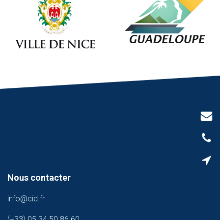
Nous con
tacter
info@cid.fr
(+33) 05 34 50 86 60