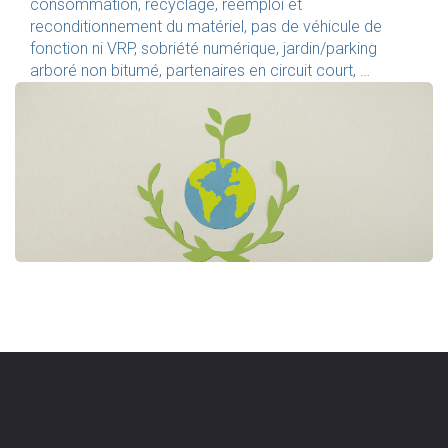
consommation, recyclage, réemploi et
reconditionnement du matériel, pas de véhicule de
fonction ni VRP, sobriété numérique, jardin/parking
arboré non bitumé, partenaires en circuit court, …